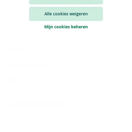
Reglementaire informatie
Alle cookies weigeren
Mijn cookies beheren
Algemeen
Juridische informatie
Contact
© 2026 Argenta Asset Management